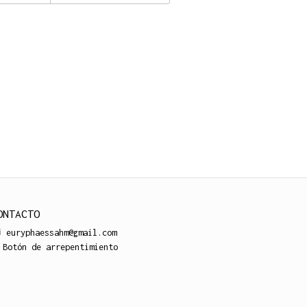
ONTACTO
euryphaessahm@gmail.com
Botón de arrepentimiento