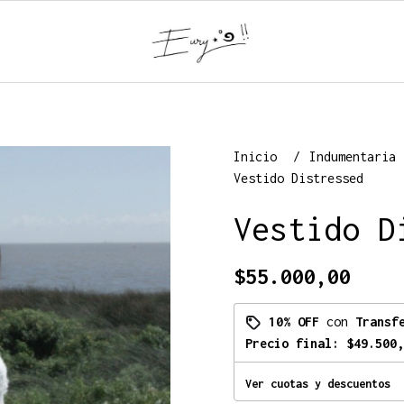
Inicio
Indumentaria
Vestido Distressed
Vestido D
$55.000,00
10% OFF
con
Transf
Precio final:
$49.500,
Ver cuotas y descuentos