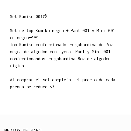
Set Kumiko 001💭
Set de top Kumiko negro + Pant 001 y Mini 001
en negro🗝️🪽
Top Kumiko confeccionado en gabardina de 7oz
negra de algodón con lycra, Pant y Mini 001
confeccionandos en gabardina 8oz de algodón
rígida.
Al comprar el set completo, el precio de cada
prenda se reduce <3
MEDIOS DE PAGO