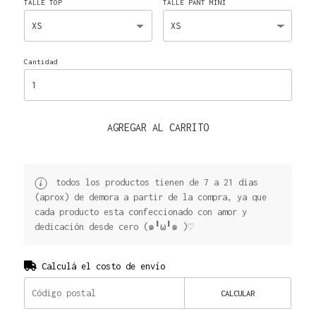
TALLE TOP
TALLE PANT MINI
Cantidad
AGREGAR AL CARRITO
todos los productos tienen de 7 a 21 dias
(aprox) de demora a partir de la compra, ya que
cada producto esta confeccionado con amor y
dedicación desde cero (๑╹ω╹๑ )♡
Calculá el costo de envío
CALCULAR