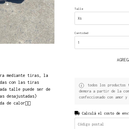
Talle
Cantidad
AGREG
ra mediante tiras, la
das con las tiras
todos los productos t
ada talle puede ser de
demora a partir de la co
as desajustadas)
confeccionado con amor y
a de calor😮‍💨
Calculá el costo de env