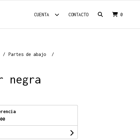
CUENTA
CONTACTO
0
Partes de abajo
r negra
erencia
00