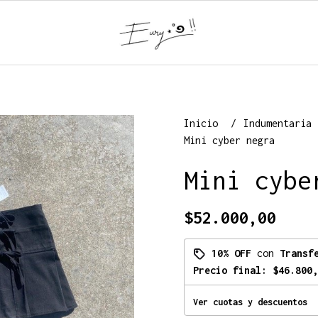
Inicio
Indumentaria
Mini cyber negra
Mini cybe
$52.000,00
10% OFF
con
Transf
Precio final:
$46.800,
Ver cuotas y descuentos